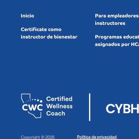
Inicio
Para empleadores
instructores
Certifícate como
instructor de bienestar
Programas educat
asignados por HC
Política de privacidad
Copyright © 2026