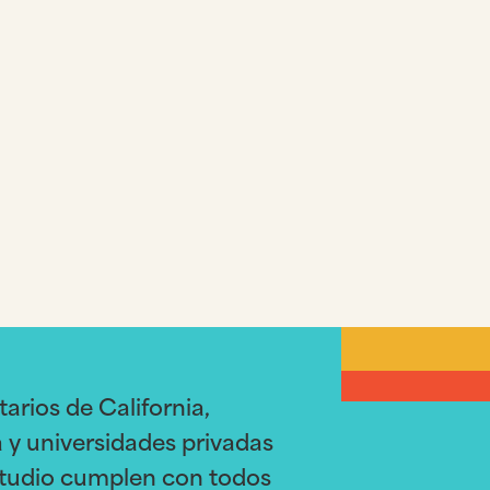
rios de California,
a y universidades privadas
estudio cumplen con todos