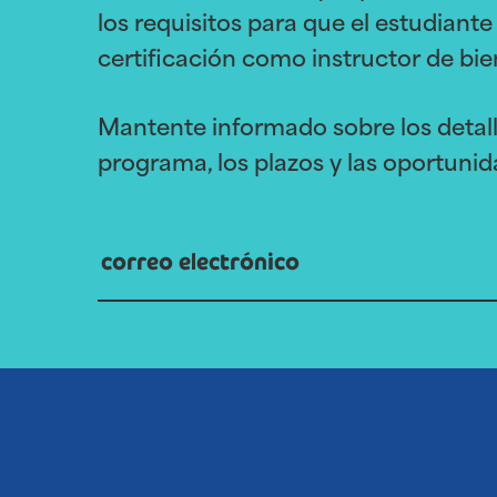
los requisitos para que el estudiante 
certificación como instructor de bie
Mantente informado sobre los detall
programa, los plazos y las oportuni