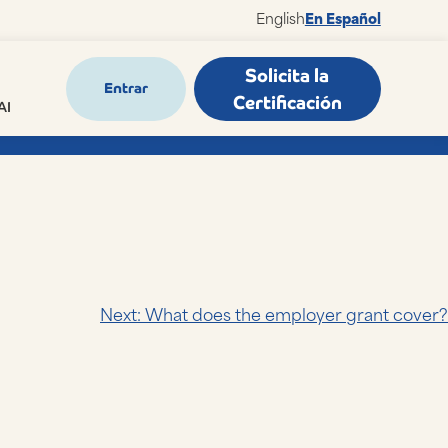
English
En Español
Solicita la
Entrar
Certificación
AI
Next:
What does the employer grant cover?